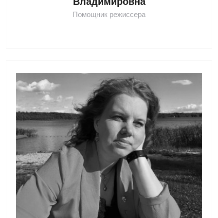
Владимировна
Помощник режиссера