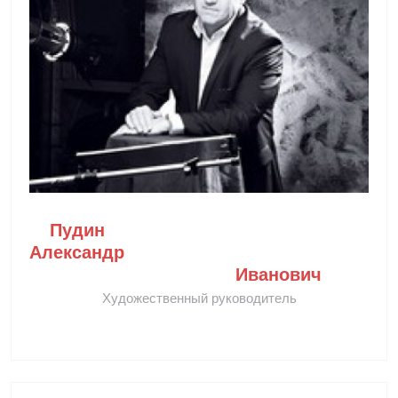
Пудин 
Александр 
Иванович
Художественный руководитель