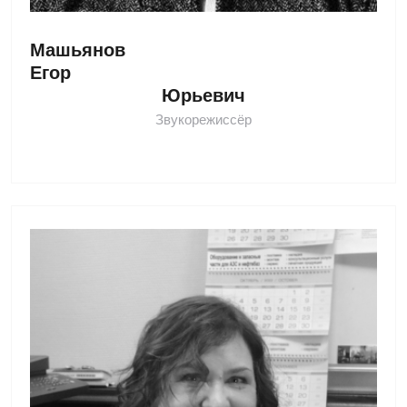
Машьянов 
Егор 
Юрьевич
Звукорежиссёр