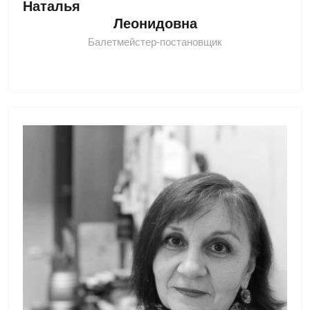
Наталья 
Леонидовна
Балетмейстер-постановщик