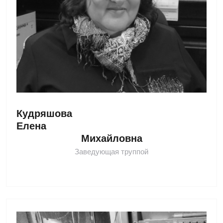
Кудряшова 
Елена 
Михайловна
Заведующая труппой