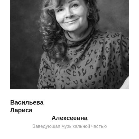
Васильева 
Лариса 
Алексеевна
Заведующая музыкальной частью