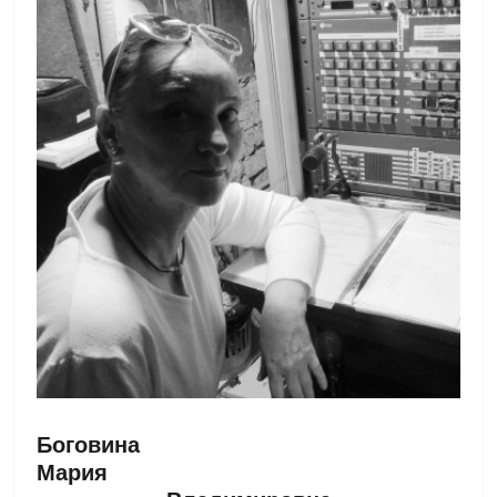
Боговина 
Мария 