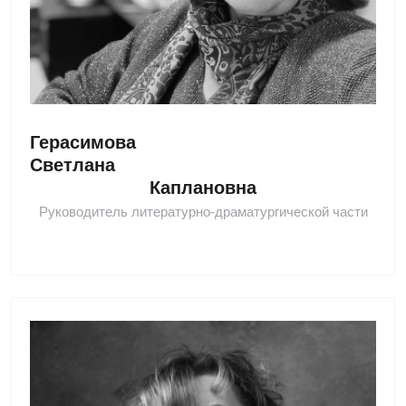
Герасимова 
Светлана 
Каплановна
Руководитель литературно-драматургической части