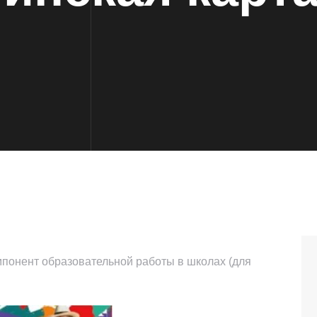
понент образовательной работы в школах (для