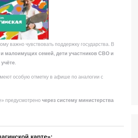
кому важно чувствовать поддержку государства. В
 и малоимущих семей, дети участников СВО и
 учёте
.
имеют особую отметку в афише по аналогии с
е» предусмотрено
через систему министерства
агинской карте»: