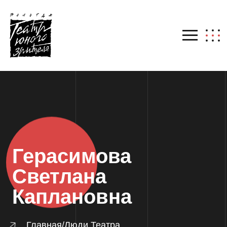
Герасимова
Светлана
Каплановна
Главная
/
Люди Театра