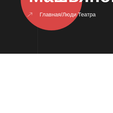
Главная
/
Люди Театра