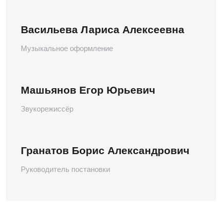
Васильева Лариса Алексеевна
Музыкальное оформление
Машьянов Егор Юрьевич
Звукорежиссёр
Гранатов Борис Александрович
Руководитель постановки