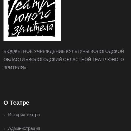
БЮДЖЕТНОЕ УЧРЕЖДЕНИЕ КУЛЬТУРЫ ВОЛОГОДСКОЙ
ОБЛАСТИ «ВОЛОГОДСКИЙ ОБЛАСТНОЙ ТЕАТР ЮНОГО
ЗРИТЕЛЯ»
О Театре
История театра
Администрация