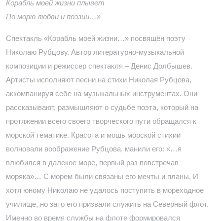
Корабль моей жизни плывет
По морю любви и поэзии…»
Спектакль «Корабль моей жизни…» посвящён поэту
Николаю Рубцову. Автор литературно-музыкальной
композиции и режиссер спектакля – Денис Долбышев.
Артисты исполняют песни на стихи Николая Рубцова,
аккомпанируя себе на музыкальных инструментах. Они
рассказывают, размышляют о судьбе поэта, который на
протяжении всего своего творческого пути обращался к
морской тематике. Красота и мощь морской стихии
волновали воображение Рубцова, манили его: «…я
влюбился в далекое море, первый раз повстречав
моряка»… С морем были связаны его мечты и планы. И
хотя юному Николаю не удалось поступить в мореходное
училище, но зато его призвали служить на Северный флот.
Именно во время службы на флоте формировался