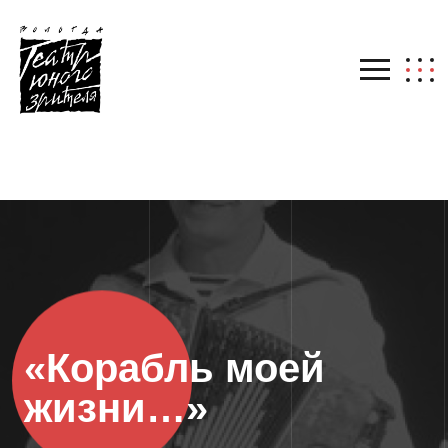
«Корабль моей
жизни…»