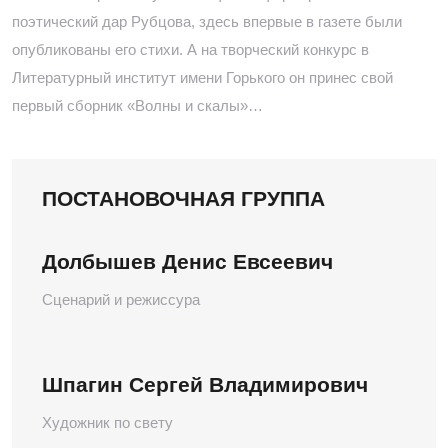
поэтический дар Рубцова, здесь впервые в газете были
опубликованы его стихи. А на творческий конкурс в
Литературный институт имени Горького он принес свой
первый сборник «Волны и скалы»…
ПОСТАНОВОЧНАЯ ГРУППА
Долбышев Денис Евсеевич
Сценарий и режиссура
Шпагин Сергей Владимирович
Художник по свету