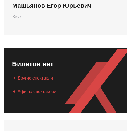
Машьянов Егор Юрьевич
Звук
Билетов нет
Другие спектакли
Афиша спектаклей