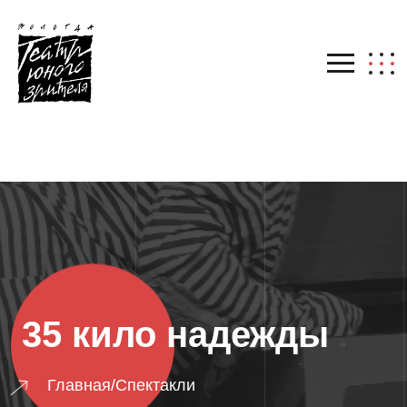
35 кило надежды
Главная
/
Спектакли