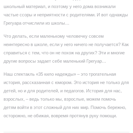
школьный материал, и поэтому у него дома возникали
частые ссоры и неприятности с родителями. И вот однажды
Грегуара отчислили из школы…
Что делать, если маленькому человечку совсем
неинтересно в школе, если у него ничего не получается? Как
справиться с тем, что он не похож на других? Эти и многие
другие вопросы задает себе маленький Грегуар…
Наш спектакль «35 кило надежды» – это трогательная
история, рассказанная с юмором. Это история не только для
детей, но и для родителей, и педагогов. История для нас,
взрослых, – ведь только мы, взрослые, можем помочь
детям войти в этот сложный для них мир. Помочь бережно,
осторожно, не обижая, вовремя протянув руку помощи.