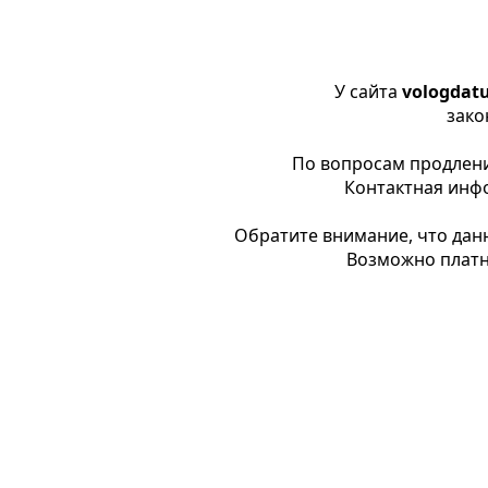
У сайта
vologdatu
зако
По вопросам продления
Контактная инф
Обратите внимание, что данн
Возможно платн