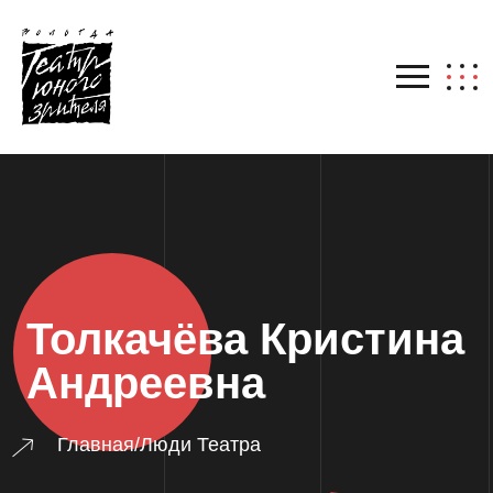
Толкачёва Кристина
Андреевна
Главная
/
Люди Театра