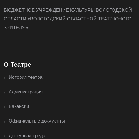
БЮДЖЕТНОЕ УЧРЕЖДЕНИЕ КУЛЬТУРЫ ВОЛОГОДСКОЙ
ОБЛАСТИ «ВОЛОГОДСКИЙ ОБЛАСТНОЙ ТЕАТР ЮНОГО
ЗРИТЕЛЯ»
О Театре
История театра
Администрация
Вакансии
Официальные документы
Доступная среда