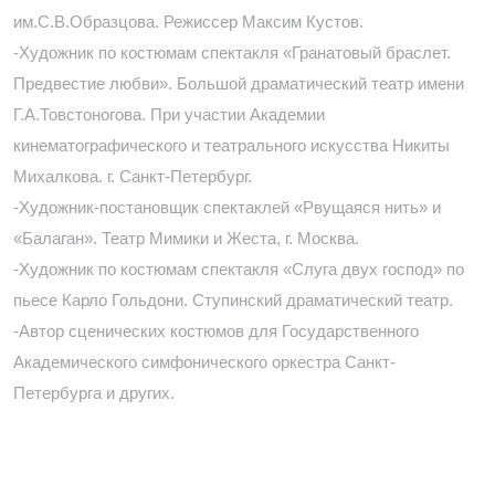
им.С.В.Образцова. Режиссер Максим Кустов.
-Художник по костюмам спектакля «Гранатовый браслет.
Предвестие любви». Большой драматический театр имени
Г.А.Товстоногова. При участии Академии
кинематографического и театрального искусства Никиты
Михалкова. г. Санкт-Петербург.
-Художник-постановщик спектаклей «Рвущаяся нить» и
«Балаган». Театр Мимики и Жеста, г. Москва.
-Художник по костюмам спектакля «Слуга двух господ» по
пьесе Карло Гольдони. Ступинский драматический театр.
-Автор сценических костюмов для Государственного
Академического симфонического оркестра Санкт-
Петербурга и других.