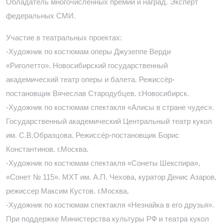
Обладатель многочисленных премий и наград. Эксперт
федеральных СМИ.
Участие в театральных проектах:
-Художник по костюмам оперы Джузеппе Верди
«Риголетто». Новосибирский государственный
академический театр оперы и балета. Режиссёр-
постановщик Вячеслав Стародубцев. г.Новосибирск.
-Художник по костюмам спектакля «Алисы в стране чудес».
Государственный академический Центральный театр кукол
им. С.В.Образцова. Режиссёр-постановщик Борис
Константинов. г.Москва.
-Художник по костюмам спектакля «Сонеты Шекспира»,
«Сонет № 115». МХТ им. А.П. Чехова, куратор Денис Азаров,
режиссер Максим Кустов. г.Москва.
-Художник по костюмам спектакля «Незнайка в его друзья».
При поддержке Министерства культуры РФ и театра кукол