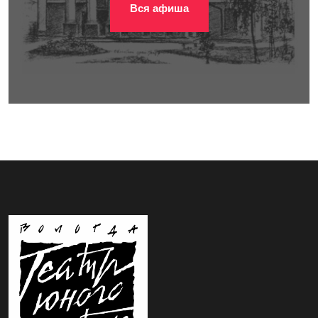
Вся афиша