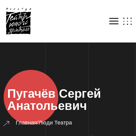
Пугачёв Сергей
Анатольевич
Главная
/
Люди Театра