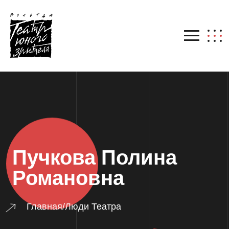
Пучкова Полина
Романовна
Главная
/
Люди Театра