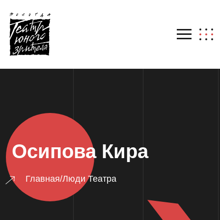
Осипова Кира
Главная
/
Люди Театра