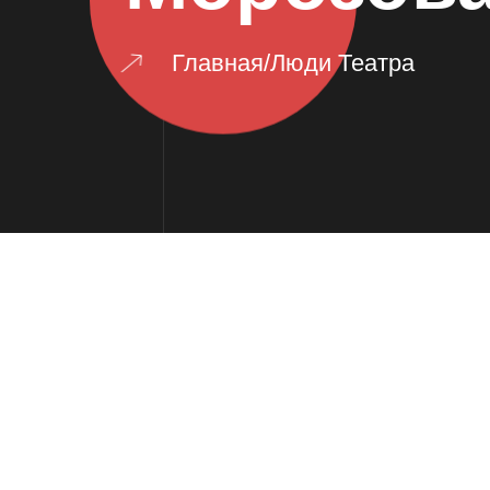
Главная
/
Люди Театра