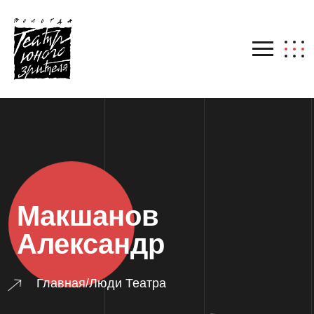
Макшанов
Александр
Главная
/
Люди Театра