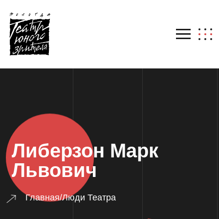
Либерзон Марк
Львович
Главная
/
Люди Театра