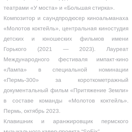
театрами «У моста» и «Большая стирка».
Композитор и саундпродюсер киноальманаха
«Молотов коктейль», центральная киностудия
детских и юношеских фильмов имени
Горького (2021 — 2023). Лауреат
Международного фестиваля импакт-кино
«Лампа» в специальной номинации
«Пермь-300» за короткометражный
документальный фильм «Притяжение Земли»
в составе команды «Молотов коктейль».
Пермь, октябрь 2023.
Клавишник и аранжировщик пермского
музыкального кавер-проекта “SoFix”.