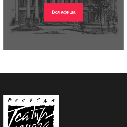
Вся афиша