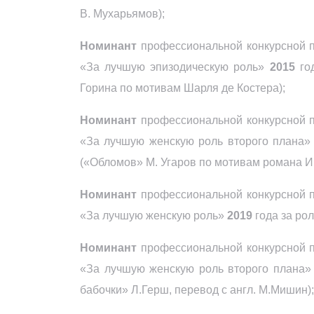
В. Мухарьямов);
Номинант
профессиональной конкурсной п
«За лучшую эпизодическую роль»
2015
год
Горина по мотивам Шарля де Костера);
Номинант
профессиональной конкурсной 
«За лучшую женскую роль второго плана
(«Обломов» М. Угаров по мотивам романа И.
Номинант
профессиональной конкурсной 
«За лучшую женскую роль»
2019
года за рол
Номинант
профессиональной конкурсной п
«За лучшую женскую роль второго плана»
бабочки» Л.Герш, перевод с англ. М.Мишин);