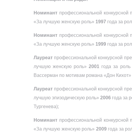
Номинант
профессиональной конкурсной п
«За лучшую женскую роль»
1997
года за ро
Номинант
профессиональной конкурсной п
«За лучшую женскую роль»
1999
года за ро
Лауреат
профессиональной конкурсной прем
лучшую женскую роль»
2001
года за роль
Вассерман по мотивам романа «Дон Кихот» 
Лауреат
профессиональной конкурсной пре
лучшую эпизодическую роль»
2006
года за 
Тургенева);
Номинант
профессиональной конкурсной 
«За лучшую женскую роль»
2009
года за ро