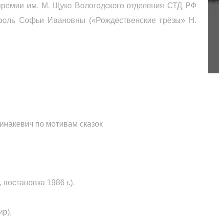
премии им. М. Щуко Вологодского отделения СТД РФ
роль Софьи Ивановны («Рождественские грёзы» Н.
инакевич по мотивам сказок
постановка 1986 г.),
р),