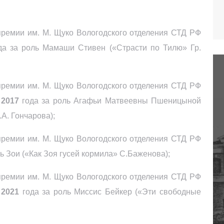
ремии им. М. Щуко Вологодского отделения СТД РФ
а за роль Мамаши Стивен («Страсти по Тилю» Гр.
премии им. М. Щуко Вологодского отделения СТД РФ
»
2017
года за роль Агафьи Матвеевны Пшеницыной
А. Гончарова);
премии им. М. Щуко Вологодского отделения СТД РФ
ь Зои («Как Зоя гусей кормила» С.Баженова);
ремии им. М. Щуко Вологодского отделения СТД РФ
2021
года за роль Миссис Бейкер («Эти свободные