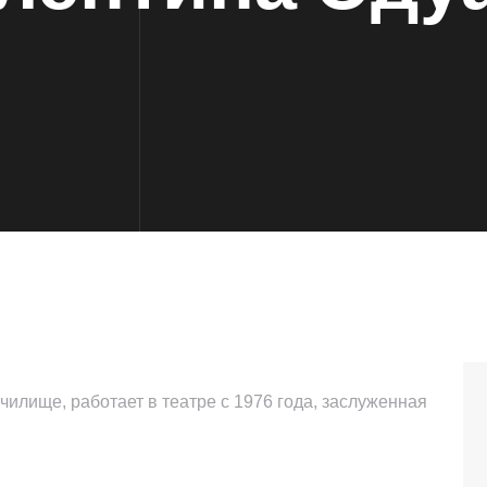
илище, работает в театре с 1976 года, заслуженная