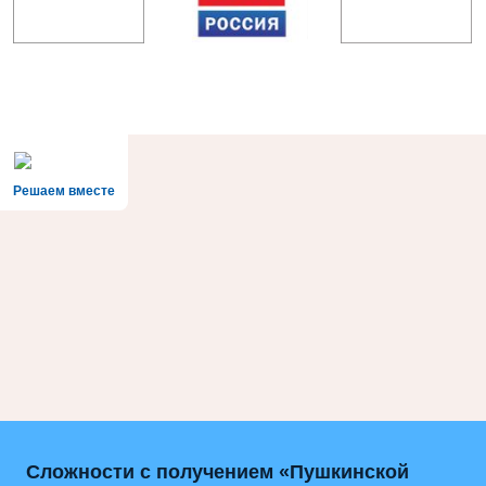
Решаем вместе
Сложности с получением «Пушкинской