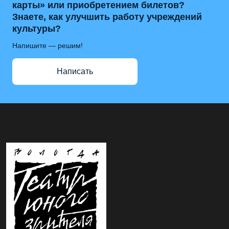
карты» или приобретением билетов?
Знаете, как улучшить работу учреждений
культуры?
Напишите — решим!
Написать