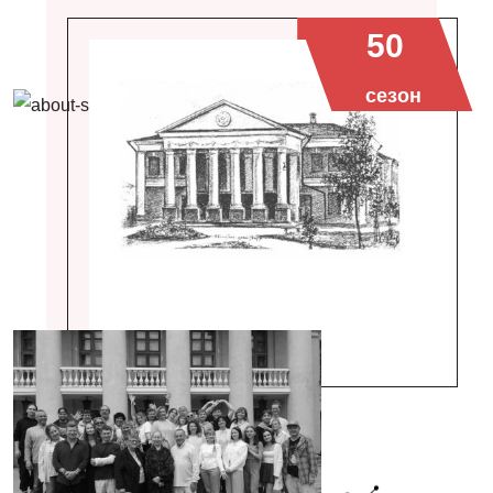
50
сезон