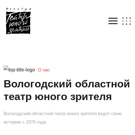
О нас
Вологодский областной
театр юного зрителя
Вологодский областной театр юного зрителя ведет свою
историю с 1976 года.