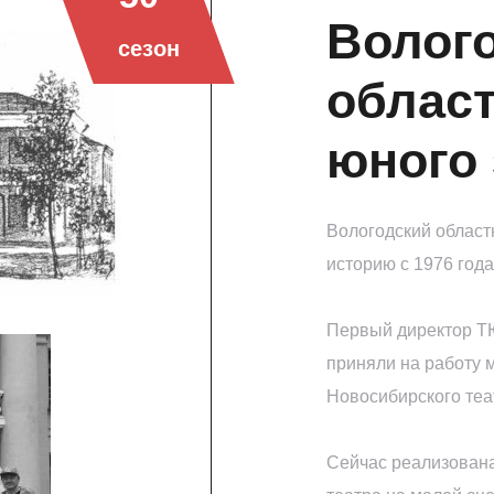
Волог
сезон
област
юного 
Вологодский област
историю с 1976 года
Первый директор ТЮ
приняли на работу 
Новосибирского теа
Сейчас реализована