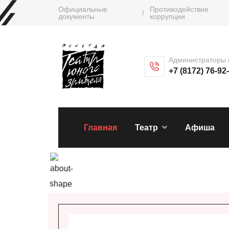
Официальные
Противодействие
/
документы
коррупции
Администраторы 
+7 (8172) 76-92
Главная
Театр
Афиша