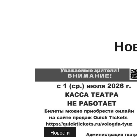
Нов
Новости