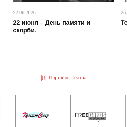
22.06.2026.
26
22 июня – День памяти и
Т
скорби.
Партнёры Театра