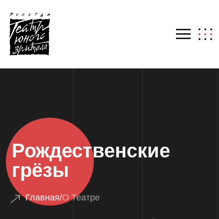
Рождественские
грёзы
Главная
/
О Театре