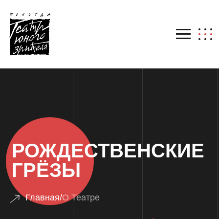
РОЖДЕСТВЕНСКИЕ
ГРЁЗЫ
Главная
/
О Театре