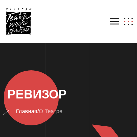
РЕВИЗОР
Главная
/
О Театре