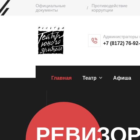
Официальные
Противодействие
/
документы
коррупции
Администраторы 
+7 (8172) 76-92
Главная
Театр
Афиша
РЕВИЗО