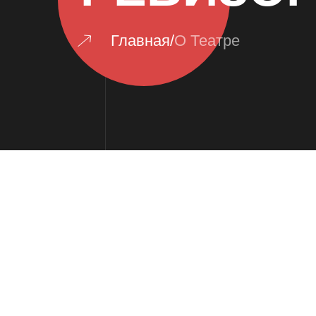
Главная
/
О Театре