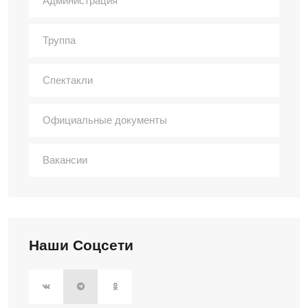
Администрация
Труппа
Спектакли
Официальные документы
Вакансии
Наши Соцсети