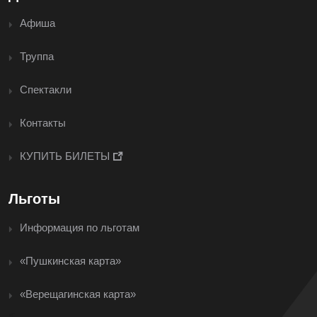
Афиша
Труппа
Спектакли
Контакты
КУПИТЬ БИЛЕТЫ
Льготы
Информация по льготам
«Пушкинская карта»
«Верещагинская карта»
<