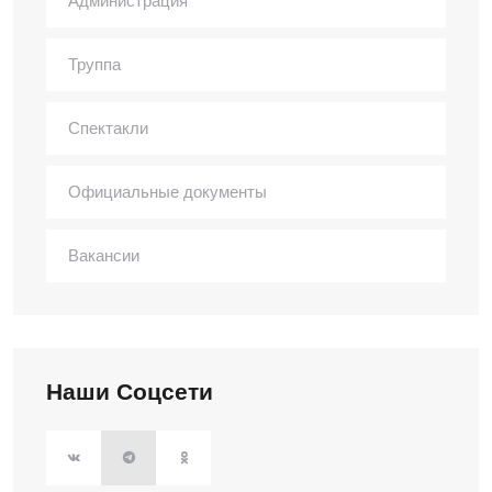
Администрация
Труппа
Спектакли
Официальные документы
Вакансии
Наши Соцсети