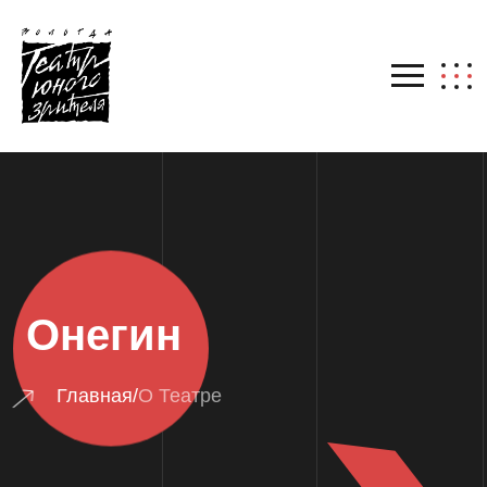
Онегин
Главная
/
О Театре