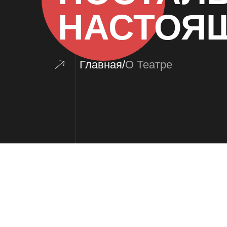
НАСТОЯ
Главная
/
О Театре