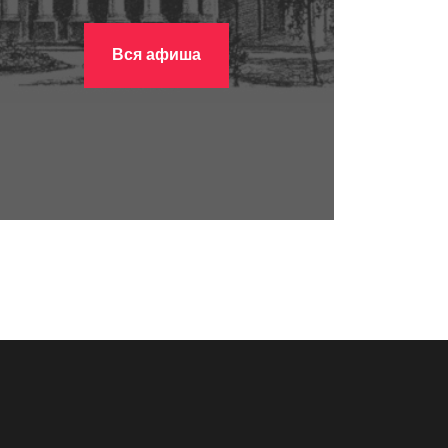
Вся афиша