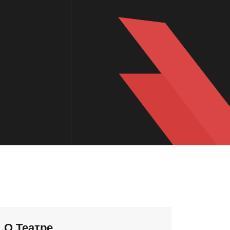
О Театре