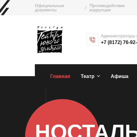
Официальные
Противодействие
/
документы
коррупции
Администраторы 
+7 (8172) 76-92
Главная
Театр
Афиша
НОСТАЛЬ