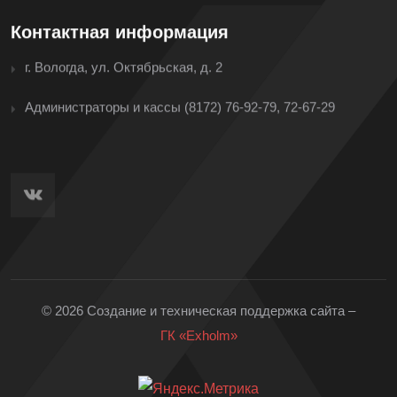
Контактная информация
г. Вологда, ул. Октябрьская, д. 2
Администраторы и кассы
(8172) 76-92-79, 72-67-29
© 2026 Создание и техническая поддержка сайта –
ГК «Exholm»