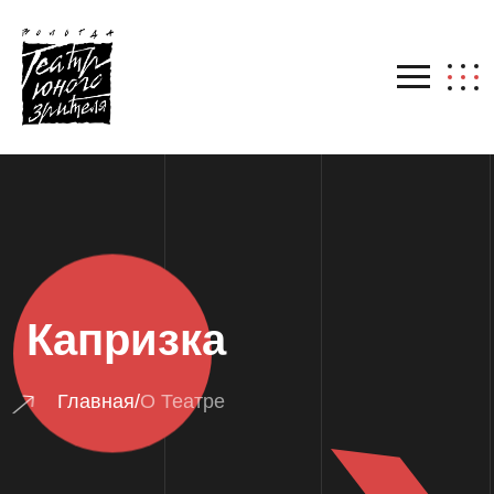
Капризка
Главная
/
О Театре