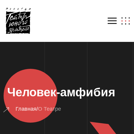
Человек-амфибия
Главная
/
О Театре