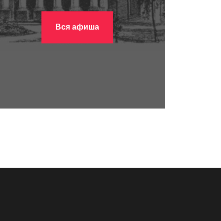
Вся афиша