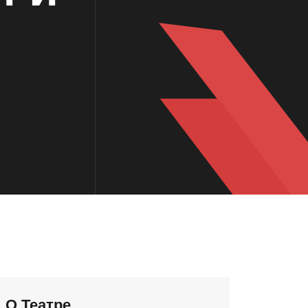
О Театре