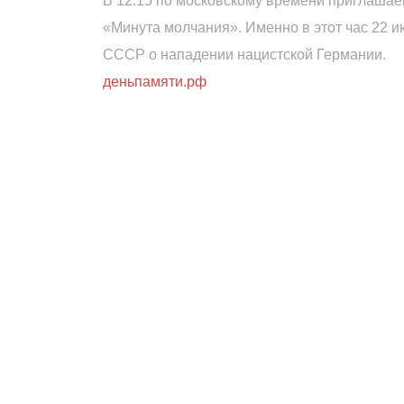
В 12.15 по московскому времени приглашае
«Минута молчания». Именно в этот час 22 
СССР о нападении нацистской Германии.
деньпамяти.рф