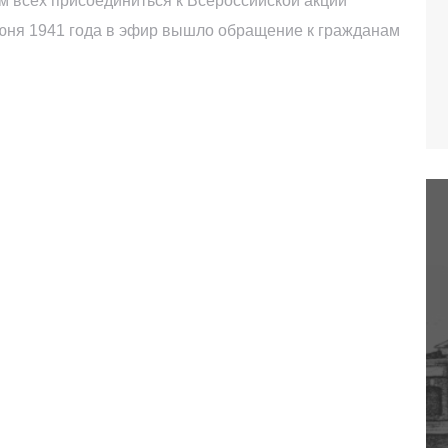
м всех присоединиться к Всероссийской акции
июня 1941 года в эфир вышло обращение к гражданам