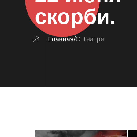
скорби.
Главная
/
О Театре