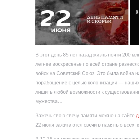
В этот день 85 лет назад жизнь почти 200 м
летнее воскресенье по всей стране разнес
войск на Советский Союз. Это была война н
порабощение с целью колонизации — наших
лишить любой возможности к существованию
мужества…
Зажечь свою свечу памяти можно на сайте
д
22 июня зажигаются свечи в память о всех, 