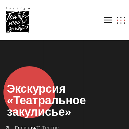
Экскурсия
«Театральное
закулисье»
Главная
/
О Театре