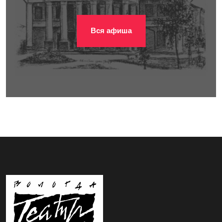
Вся афиша